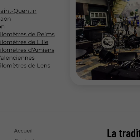
Saint-Quentin
Laon
on
ilomètres de Reims
lomètres de Lille
ilomètres d'Amiens
Valenciennes
ilomètres de Lens
La tradi
Accueil