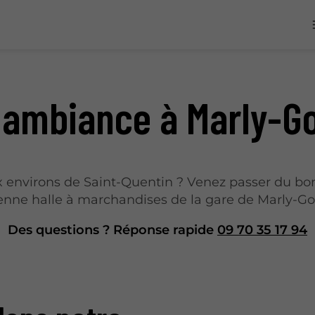
 ambiance à Marly-
x environs de Saint-Quentin ? Venez passer du b
ienne halle à marchandises de la gare de Marly-G
Des questions ? Réponse rapide
09 70 35 17 94