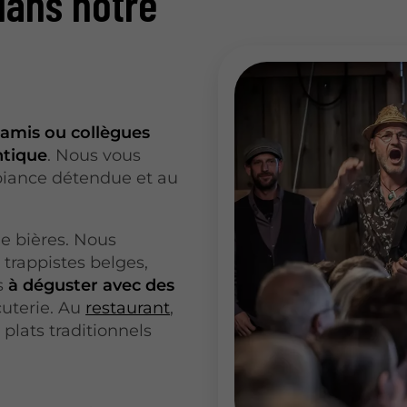
ans notre
e amis ou collègues
ntique
. Nous vous
mbiance détendue et au
de bières. Nous
trappistes belges,
s
à déguster avec des
cuterie. Au
restaurant
,
plats traditionnels