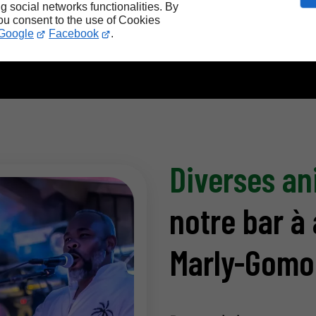
ng social networks functionalities. By
you consent to the use of Cookies
Google
Facebook
.
Diverses an
notre bar à
Marly-Gomo