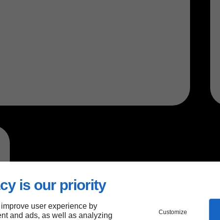
positions, concerts
cy is our priority
 improve user experience by
Customize
nt and ads, as well as analyzing