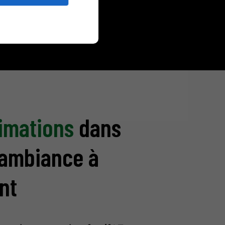
imations
dans
 ambiance à
nt