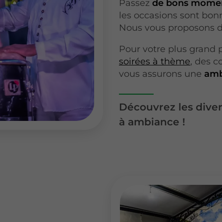
Passez
de bons moment
les occasions sont bonn
Nous vous proposons d
Pour votre plus grand p
soirées à thème
, des c
vous assurons une
amb
Découvrez les diver
à ambiance !