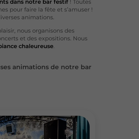
s dans notre bar festif
! Toutes
es pour faire la fête et s’amuser !
iverses animations.
laisir, nous organisons des
oncerts et des expositions. Nous
iance chaleureuse
.
ses animations de notre bar