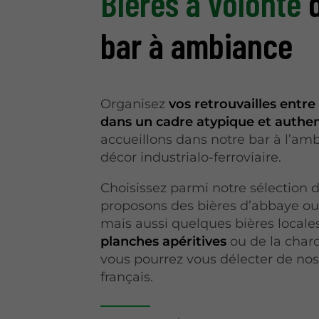
Bières à volonté
d
bar à ambiance
Organisez
vos retrouvailles entr
dans un cadre atypique et authe
accueillons dans notre bar à l’a
décor industrialo-ferroviaire.
Choisissez parmi notre sélection 
proposons des bières d’abbaye ou 
mais aussi quelques bières locale
planches apéritives
ou de la char
vous pourrez vous délecter de nos 
français.