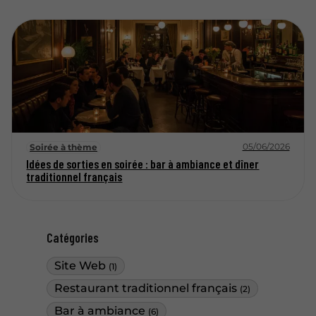
05/06/2026
Soirée à thème
Idées de sorties en soirée : bar à ambiance et dîner
traditionnel français
Catégories
Site Web
(1)
Restaurant traditionnel français
(2)
Bar à ambiance
(6)