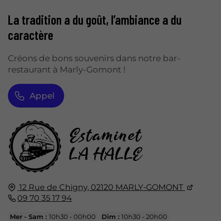
La tradition a du goût, l’ambiance a du
caractère
Créons de bons souvenirs dans notre bar-
restaurant à Marly-Gomont !
Appel
12 Rue de Chigny,
02120
MARLY-GOMONT
09 70 35 17 94
Mer - Sam :
10h30 - 00h00
Dim :
10h30 - 20h00