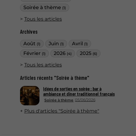
Soirée à thème
(1)
Tous les articles
Archives
Août
Juin
Avril
(1)
(1)
(1)
Février
2026
2025
(1)
(4)
(6)
Tous les articles
Articles récents "Soirée à thème"
Idées de sorties en soirée : bar à
ambiance et dîner traditionnel français
05/06/2026
Soirée à thème
Plus d'articles "Soirée à thème"