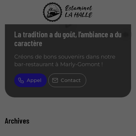
LE RENDEZ-VOUS GOURMAND ET FESTIF
La tradition a du goût, l’ambiance a du
caractère
Créons de bons souvenirs dans notre
bar-restaurant à Marly-Gomont !
Appel
Contact
Archives