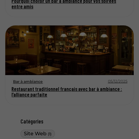
Pourquoi choisir un bar à ambiance pour vos soirées
entre amis
05/12/2025
Bar à ambiance
Restaurant traditionnel français avec bar à ambiance :
l’alliance parfaite
Catégories
Site Web
(1)