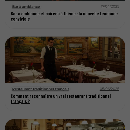
17/04/2025
Bar à ambiance
Bar à ambiance et soirées à thème : la nouvelle tendance
conviviale
05/06/2025
Restaurant traditionnel français
Comment reconnaître un vrai restaurant traditionnel
français ?