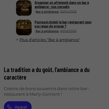
Organiser un afterwork dans un bar à
ambiance : nos conseils
05/04/2026
Bar à ambiance
Pourquoi choisir le bar-restaurant pour
vos repas de groupe ?
05/02/2026
Bar à ambiance
Plus d'articles "Bar à ambiance"
La tradition a du goût, l’ambiance a du
caractère
Créons de bons souvenirs dans notre bar-
restaurant à Marly-Gomont !
Appel