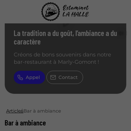
LE RENDEZ-VOUS GOURMAND ET FESTIF
La tradition a du goût, l’ambiance a du
caractère
Créons de bons souvenirs dans notre
bar-restaurant à Marly-Gomont !
Appel
Contact
Articles
Bar à ambiance
Bar à ambiance