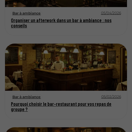
05/04/2026
Bar à ambiance
Organiser un afterwork dans un bar à ambiance : nos
conseils
05/02/2026
Bar à ambiance
Pourquoi choisir le bar-restaurant pour vos repas de
groupe ?